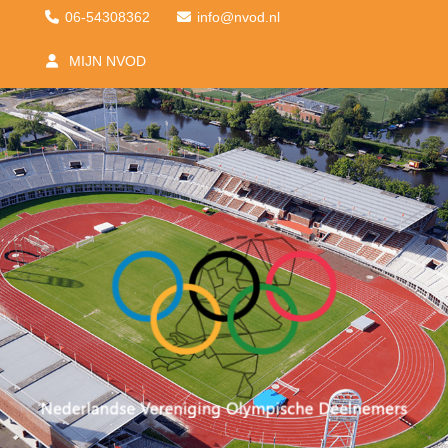
06-54308362
ofni
@nvod.nl
MIJN NVOD