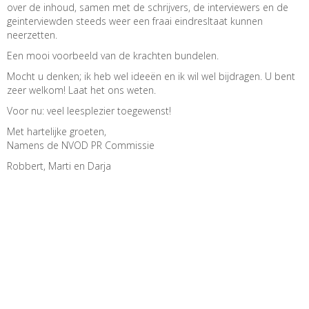
over de inhoud, samen met de schrijvers, de interviewers en de
geinterviewden steeds weer een fraai eindresltaat kunnen
neerzetten.
Een mooi voorbeeld van de krachten bundelen.
Mocht u denken; ik heb wel ideeën en ik wil wel bijdragen. U bent
zeer welkom! Laat het ons weten.
Voor nu: v
eel leesplezier toegewenst!
Met hartelijke groeten,
Namens de NVOD PR Commissie
Robbert, Marti en Darja